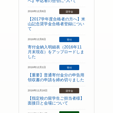
へ】申込者の合否について
2016年12月6日
奨学金
【2017学年度合格者の方へ】米
山記念奨学金合格者登録につい
て
2016年12月6日
寄付
寄付金納入明細表（2016年11
月末現在）をアップロードしま
した
2016年12月1日
寄付
【重要】普通寄付金分の申告用
領収書の申請を締め切りました
2016年11月16日
奨学金
【指定校の留学生ご担当者様】
面接日と会場について