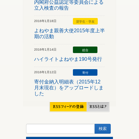
内閣府公益認定等委員会による
立入検査の報告
2016年1月18日
奨学生・学友
よねやま親善大使2015年度上半
期の活動
2016年1月14日
総合
ハイライトよねやま190号発行
2016年1月12日
寄付
寄付金納入明細表（2015年12
月末現在）をアップロードしま
した