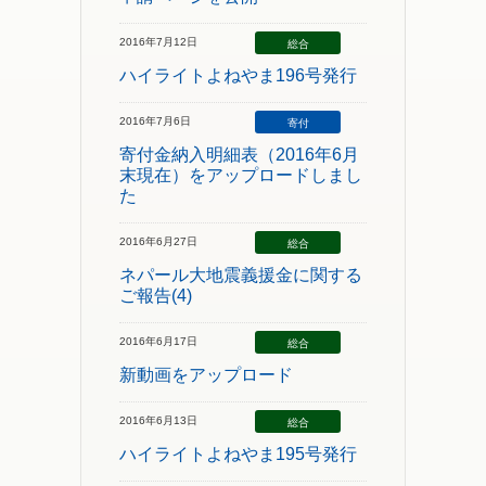
2016年7月12日
総合
ハイライトよねやま196号発行
2016年7月6日
寄付
寄付金納入明細表（2016年6月
末現在）をアップロードしまし
た
2016年6月27日
総合
ネパール大地震義援金に関する
ご報告(4)
2016年6月17日
総合
新動画をアップロード
2016年6月13日
総合
ハイライトよねやま195号発行