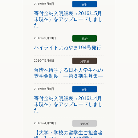
2016年6月6日
寄付
寄付金納入明細表（2016年5月
末現在）をアップロードしまし
た
2016年5月13日
総合
ハイライトよねやま194号発行
2016年5月9日
奨学金
台湾へ留学する日本人学生への
奨学金制度 ―第８期生募集―
2016年5月6日
寄付
寄付金納入明細表（2016年4月
末現在）をアップロードしまし
た
2016年4月20日
その他
【大学・学校の留学生ご担当者