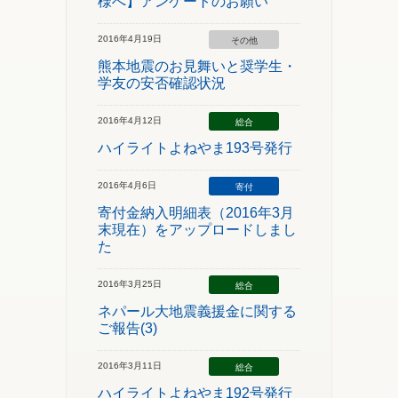
様へ】アンケートのお願い
2016年4月19日
その他
熊本地震のお見舞いと奨学生・
学友の安否確認状況
2016年4月12日
総合
ハイライトよねやま193号発行
2016年4月6日
寄付
寄付金納入明細表（2016年3月
末現在）をアップロードしまし
た
2016年3月25日
総合
ネパール大地震義援金に関する
ご報告(3)
2016年3月11日
総合
ハイライトよねやま192号発行