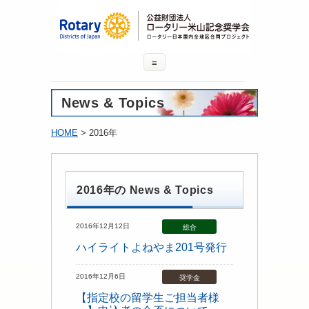
≡
News & Topics
HOME
> 2016年
2016年の News & Topics
2016年12月12日
総合
ハイライトよねやま201号発行
2016年12月6日
奨学金
【指定校の留学生ご担当者様