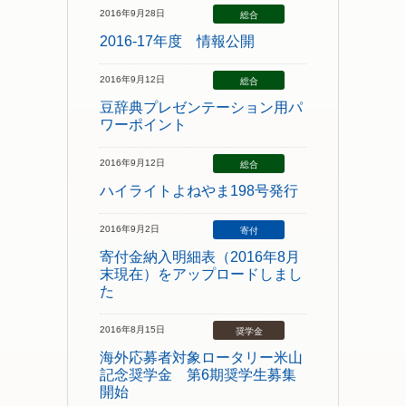
2016年9月28日
総合
2016-17年度 情報公開
2016年9月12日
総合
豆辞典プレゼンテーション用パ
ワーポイント
2016年9月12日
総合
ハイライトよねやま198号発行
2016年9月2日
寄付
寄付金納入明細表（2016年8月
末現在）をアップロードしまし
た
2016年8月15日
奨学金
海外応募者対象ロータリー米山
記念奨学金 第6期奨学生募集
開始