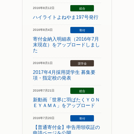
2016年8月12日
総合
ハイライトよねやま197号発行
2016年8月4日
寄付
寄付金納入明細表（2016年7月
末現在）をアップロードしまし
た
2016年8月1日
奨学金
2017年4月採用奨学生 募集要
項・指定校の発表
2016年7月21日
総合
新動画「世界に羽ばたくＹＯＮ
ＥＹＡＭＡ」をアップロード
2016年7月20日
寄付
【普通寄付金】申告用領収証の
申請ページを公開