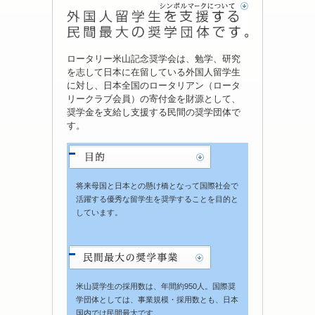
ロータリー米山記念奨学会は、勉学、研究
を志して日本に在留している外国人留学生
に対し、日本全国のロータリアン（ロータ
リークラブ会員）の寄付金を財源として、
奨学金を支給し支援する民間の奨学団体で
す。
将来母国と日本との懸け橋となって国際社会で
活躍する優秀な留学生を奨学することを目的と
しています。
米山奨学生の採用数は、年間約950人。国際奨
学団体としては、事業規模・採用数とも、日本
国内では民間最大です。