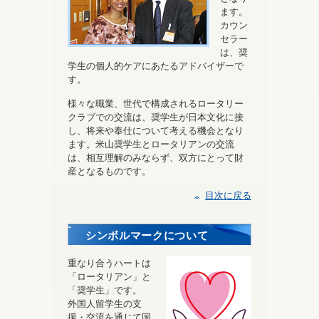
ます。
カウン
セラー
は、奨
学生の個人的ケアにあたるアドバイザーで
す。
様々な職業、世代で構成されるロータリー
クラブでの交流は、奨学生が日本文化に接
し、将来や奉仕について考える機会となり
ます。米山奨学生とロータリアンの交流
は、相互理解のみならず、双方にとって財
産となるものです。
目次に戻る
シンボルマークについて
重なり合うハートは
「ロータリアン」と
「奨学生」です。
外国人留学生の支
援・交流を通じて国