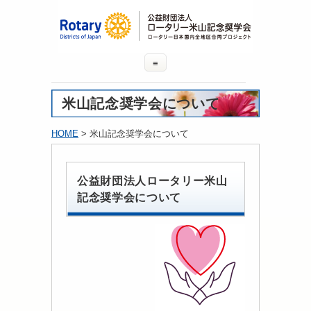
≡
米山記念奨学会について
HOME
> 米山記念奨学会について
公益財団法人ロータリー米山
記念奨学会について