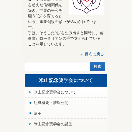
を超えた信頼関係を
築き、世界の平和を
願う”心” を育てると
いう、事業創設の願いが込められていま
す。
手は、そうした”心”を生み出すと同時に、当
事業がロータリアンの手で支えられている
ことを示しています。
目次に戻る
米山記念奨学会について
米山記念奨学会について
組織概要・情報公開
沿革
米山記念奨学会の誕生