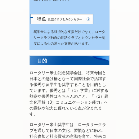
奨学金による経済的な支援だけでなく、ロータ
リークラブ独自の世話クラブとカウンセラー制
度による心の通った支援があります。
目的
ロータリー米山記念奨学会は、将来母国と
日本との懸け橋となって国際社会で活躍す
る優秀な留学生を奨学することを目的とし
ています。優秀とは「（1）学業」に対する
熱意や優秀性はもちろんのこと、「（2）異
文化理解（3）コミュニケーション能力」へ
の意欲や能力に優れている点が含まれま
す。
ロータリー米山奨学生は、ロータリークラ
ブを通して日本の文化、習慣などに触れ、
社会参加と社会貢献の意識を育て、将来ロ