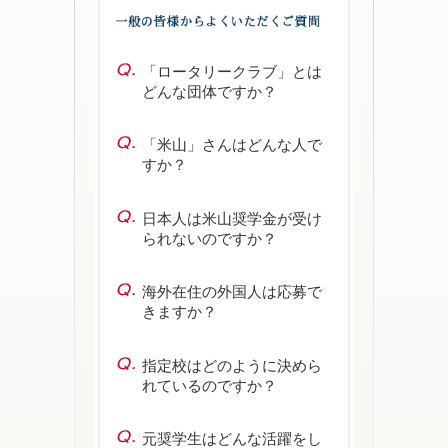
「ロータリークラブ」とは
どんな団体ですか？
「米山」さんはどんな人で
すか？
日本人は米山奨学金が受け
られないのですか？
海外在住の外国人は応募で
きますか？
指定校はどのように決めら
れているのですか？
応募の仕方
指定校を毎年8月
元奨学生はどんな活躍をし
初旬にホームペー