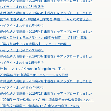
寄付金納入明細表（2019年6月末現在）をアップロードしました
ハイライトよねやま231号発行
寄付金納入明細表（2019年5月末現在）をアップロードしました
第2610地区＆第2650地区米山学友会 共催：「みんなの交流会」
ハイライトよねやま230号発行
寄付金納入明細表（2019年4月末現在）をアップロードしました
台湾へ留学する日本人学生への奨学金制度 ―第11期生募集―
【学校留学生ご担当者様へ】アンケートのお願い
ハイライトよねやま229号発行
寄付金納入明細表（2019年3月末現在）をアップロードしました
ハイライトよねやま228号発行
絆 in モンゴル / Kizuna in Mongolia のご案内
2019学年度米山奨学生オリエンテーション日程
寄付金納入明細表（2019年2月末現在）をアップロードしました
ハイライトよねやま227号発行
寄付金納入明細表（2019年1月末現在）をアップロードしました
【2019学年度合格者の方へ】米山記念奨学金合格者登録について
【指定校の留学生ご担当者様へ】申込者の合否について