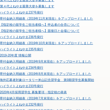
第４代よねやま親善大使を募集します
第４代よねやま親善大使を募集します
ハイライトよねやま237号発行
寄付金納入明細表（2019年11月末現在）をアップロードしました
【指定校の留学生ご担当者様へ】申込者の合否について
【指定校の留学生ご担当者様へ】面接日と会場について
ハイライトよねやま236号発行
寄付金納入明細表（2019年10月末現在）をアップロードしました
ハイライトよねやま235号発行
2019-20年度 情報公開
寄付金納入明細表（2019年9月末現在）をアップロードしました
ハイライトよねやま234号発行
寄付金納入明細表（2019年8月末現在）をアップロードしました
海外応募者対象ロータリー米山記念奨学金 第9期奨学生募集開始
ハイライトよねやま233号発行
2020年4月採用奨学生 募集要項・指定校の発表
寄付金納入明細表（2019年7月末現在）をアップロードしました
ハイライトよねやま232号発行