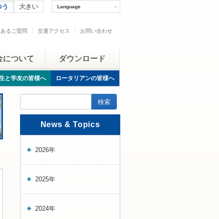
つう
大きい
Language
くあるご質問
交通アクセス
お問い合わせ
金について
ダウンロード
生と学友の皆様へ
ロータリアンの皆様へ
News & Topics
2026年
2025年
2024年