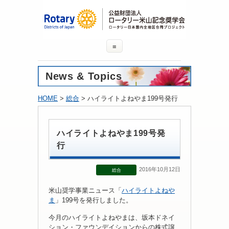
≡
News & Topics
HOME
>
総合
> ハイライトよねやま199号発行
ハイライトよねやま199号発
行
2016年10月12日
総合
米山奨学事業ニュース「
ハイライトよねや
ま
」199号を発行しました。
今月のハイライトよねやまは、坂本ドネイ
ション・ファウンデイションからの株式譲