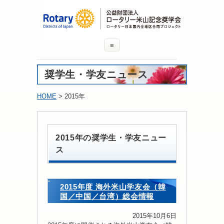
≡
奨学生・学友ニュース
HOME
> 2015年
2015年の奨学生・学友ニュー
ス
2015年度 海外米山学友会（韓
国／中国／台湾）総会情報
2015年10月6日