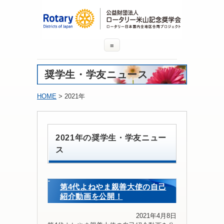
≡
奨学生・学友ニュース
HOME
> 2021年
2021年の奨学生・学友ニュー
ス
第4代よねやま親善大使の自己
紹介動画を公開！
2021年4月8日