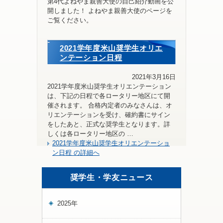
第4代よねやま親善大使の自己紹介動画を公
開しました！ よねやま親善大使のページを
ご覧ください。
2021学年度米山奨学生オリエ
ンテーション日程
2021年3月16日
2021学年度米山奨学生オリエンテーション
は、下記の日程で各ロータリー地区にて開
催されます。 合格内定者のみなさんは、オ
リエンテーションを受け、確約書にサイン
をしたあと、正式な奨学生となります。詳
しくは各ロータリー地区の …
2021学年度米山奨学生オリエンテーショ
ン日程 の詳細へ
奨学生・学友ニュース
2025年