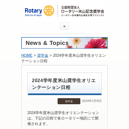
≡
News & Topics
HOME
>
奨学金
> 2024学年度米山奨学生オリエン
テーション日程
2024学年度米山奨学生オリエ
ンテーション日程
2024年3月8日
奨学金
2024学年度米山奨学生オリエンテーション
は、下記の日程で各ロータリー地区にて開
催されます。