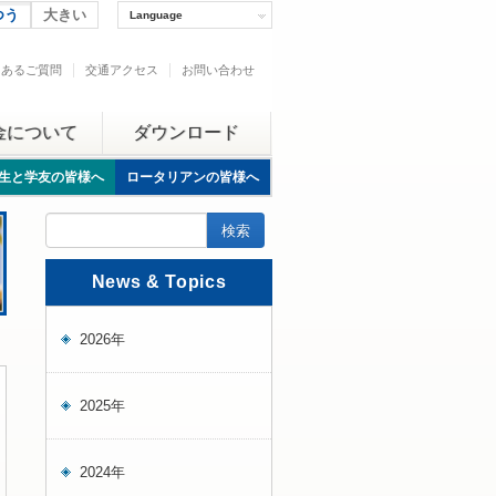
つう
大きい
Language
くあるご質問
交通アクセス
お問い合わせ
金について
ダウンロード
生と学友の皆様へ
ロータリアンの皆様へ
News & Topics
2026年
2025年
2024年