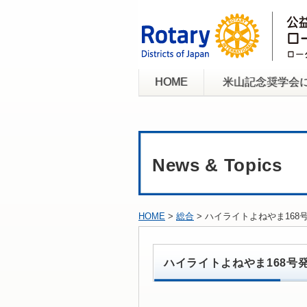
HOME
米山記念奨学会
News & Topics
HOME
>
総合
> ハイライトよねやま168
ハイライトよねやま168号