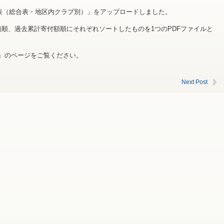
細表（総合表・地区内クラブ別）」をアップロードしました。
付額順、過去累計寄付額順にそれぞれソートしたものを1つのPDFファイルと
』のページをご覧ください。
Next Post