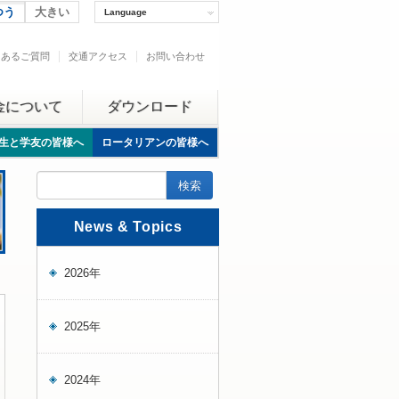
つう
大きい
Language
くあるご質問
交通アクセス
お問い合わせ
金について
ダウンロード
生と学友の皆様へ
ロータリアンの皆様へ
News & Topics
2026年
2025年
2024年