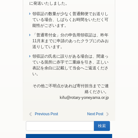
に発送いたしました。
領収証の数量が少なく普通郵便でお送りし
ている場合、しばらくお時間をいただく可
能性がございます。
「普通寄付金」分の申告用領収証は、昨年
11月末までに申請のあったクラブにのみお
送りしています。
領収証の氏名に誤りがある場合は、間違っ
ている箇所に赤字で二重線を引き、正しい
表記を余白に記載して当会へご返送くださ
い。
その他ご不明点があれば寄付担当までご連
絡ください。
kifu@rotary-yoneyama.or.jp
Previous Post
Next Post