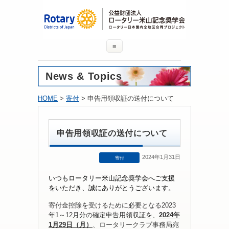
≡
News & Topics
HOME
>
寄付
> 申告用領収証の送付について
申告用領収証の送付について
2024年1月31日
寄付
いつもロータリー米山記念奨学会へご支援
をいただき、誠にありがとうございます。
寄付金控除を受けるために必要となる2023
年1～12月分の確定申告用領収証を、
2024年
1月29日（月）
、ロータリークラブ事務局宛