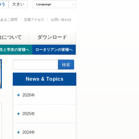
つう
大きい
Language
くあるご質問
交通アクセス
お問い合わせ
金について
ダウンロード
生と学友の皆様へ
ロータリアンの皆様へ
News & Topics
2026年
2025年
2024年