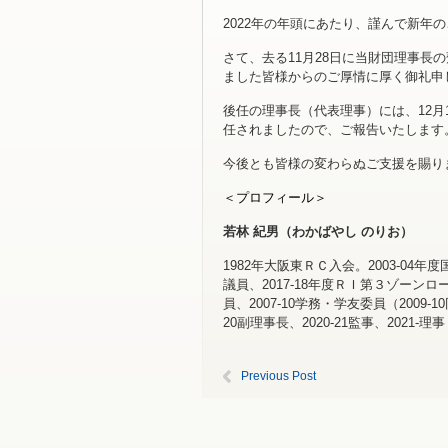
2022年の年頭にあたり、謹んで新年
さて、去る11月28日に当財団理事
ました皆様からのご厚情に厚く御礼申
後任の理事長（代表理事）には、12月1
任されましたので、ご報告いたします
今後とも皆様の変わらぬご支援を賜り
＜プロフィール＞
若林 紀男（わかばやし のりお）
1982年大阪東ＲＣ入会。2003-04
議員、2017-18年度ＲＩ第３ゾーン
員、2007-10学務・学友委員（2009-
20副理事長、2020-21監事、2021
Previous Post