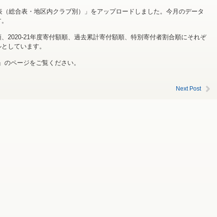
細表（総合表・地区内クラブ別）」をアップロードしました。今月のデータ
す。
、2020-21年度寄付額順、過去累計寄付額順、特別寄付者割合順にそれぞ
ルとしています。
』のページをご覧ください。
Next Post