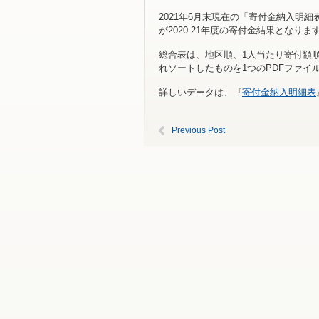
2021年6月末現在の「寄付金納入明
が2020-21年度の寄付金結果となりま
総合表は、地区順、1人当たり寄付額順
れソートしたものを1つのPDFファイ
詳しいデータは、『
寄付金納入明細表
Previous Post