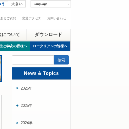
つう
大きい
Language
くあるご質問
交通アクセス
お問い合わせ
金について
ダウンロード
生と学友の皆様へ
ロータリアンの皆様へ
News & Topics
2026年
2025年
2024年