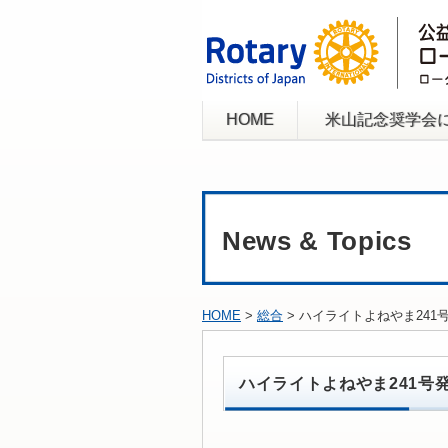
HOME
米山記念奨学会
News & Topics
HOME
>
総合
> ハイライトよねやま241
ハイライトよねやま241号