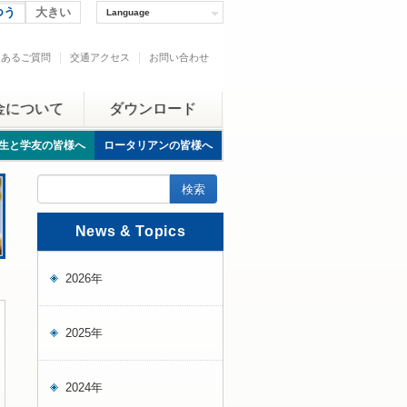
つう
大きい
Language
くあるご質問
交通アクセス
お問い合わせ
金について
ダウンロード
生と学友の皆様へ
ロータリアンの皆様へ
News & Topics
2026年
2025年
2024年