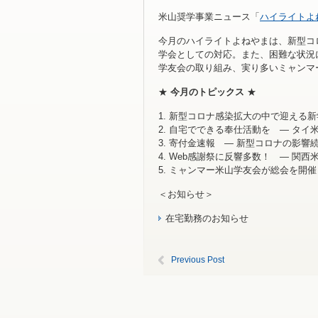
米山奨学事業ニュース「
ハイライトよ
今月のハイライトよねやまは、新型コ
学会としての対応。また、困難な状況
学友会の取り組み、実り多いミャンマ
★
今月のトピックス
★
1. 新型コロナ感染拡大の中で迎える
2. 自宅でできる奉仕活動を ― タイ
3. 寄付金速報 ― 新型コロナの影響続
4. Web感謝祭に反響多数！ ― 関西
5. ミャンマー米山学友会が総会を開催
＜お知らせ＞
在宅勤務のお知らせ
Previous Post