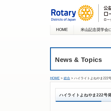
HOME
米山記念奨学会
News & Topics
HOME
>
総合
> ハイライトよねやま222
ハイライトよねやま222号