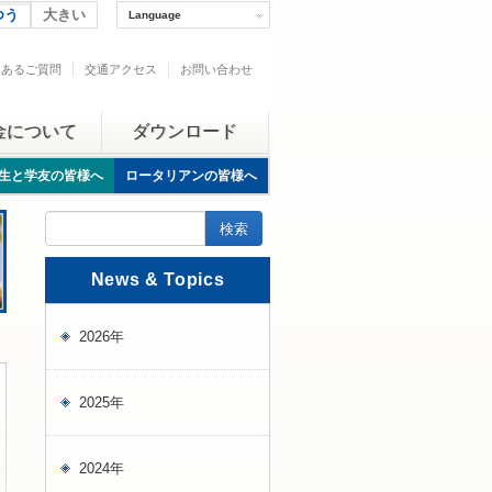
つう
大きい
Language
くあるご質問
交通アクセス
お問い合わせ
金について
ダウンロード
生と学友の皆様へ
ロータリアンの皆様へ
News & Topics
2026年
2025年
2024年