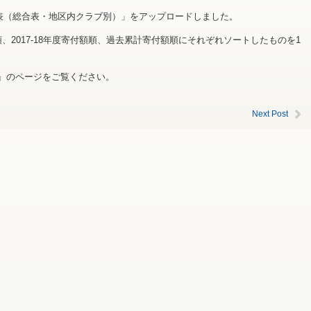
細表（総合表・地区内クラブ別）」をアップロードしました。
、2017-18年度寄付額順、過去累計寄付額順にそれぞれソートしたものを1
』のページをご覧ください。
Next Post