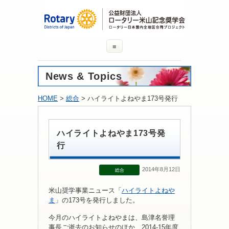
≡
News & Topics
HOME
>
総合
> ハイライトよねやま173号発行
ハイライトよねやま173号発
行
2014年8月12日
総合
米山奨学事業ニュース「
ハイライトよねや
ま
」の173号を発行しました。
今月のハイライトよねやまは、島津名誉理
事長ご逝去のお知らせのほか、2014-15年度