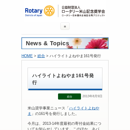
≡
News & Topics
HOME
>
総合
> ハイライトよねやま161号発行
ハイライトよねやま161号発
行
2013年8月9日
総合
米山奨学事業ニュース「
ハイライトよねや
ま
」の161号を発行しました。
今月は、2013-14年度最初の寄付金結果につ
いてお知らせしています。このほか、ネパ