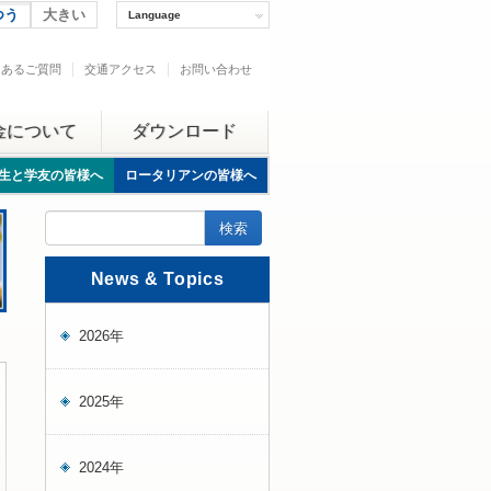
つう
大きい
Language
くあるご質問
交通アクセス
お問い合わせ
金について
ダウンロード
生と学友の皆様へ
ロータリアンの皆様へ
News & Topics
2026年
2025年
2024年