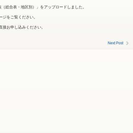
細表（総合表・地区別）」をアップロードしました。
ージをご覧ください。
直接お申し込みください。
Next Post