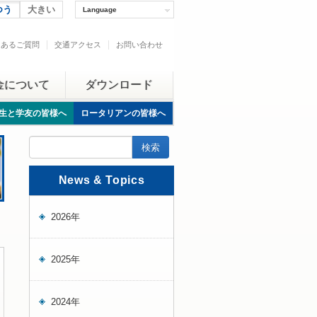
つう
大きい
Language
くあるご質問
交通アクセス
お問い合わせ
金について
ダウンロード
生と学友の皆様へ
ロータリアンの皆様へ
News & Topics
2026年
2025年
2024年