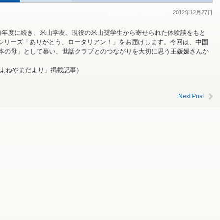
2012年12月27日
ありがとう、ロータリアン！
」は前年度に続き、米山学友、現役の米山奨学生から寄せられた体験談をもと
るシリーズ「ありがとう、ロータリアン！」をお届けします。今回は、中国
本の母」として慕い、世話クラブとのつながりを大切に思う王媛媛さんか
号「よねやまだより」掲載記事）
Next Post