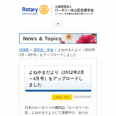
≡
News & Topics
HOME
>
奨学生・学友
> よねやまだより（2012年
2月～4月号）をアップロードしました
よねやまだより（2012年2月
～4月号）をアップロードし
ました
2012年4月9日
奨学生・学友
日本のロータリーの機関誌『ロータリーの
友』よねやまだよりにて連載中の「ありが