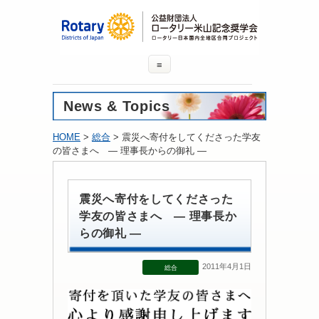
≡
News & Topics
HOME
>
総合
> 震災へ寄付をしてくださった学友
の皆さまへ ― 理事長からの御礼 ―
震災へ寄付をしてくださった
学友の皆さまへ ― 理事長か
らの御礼 ―
2011年4月1日
総合