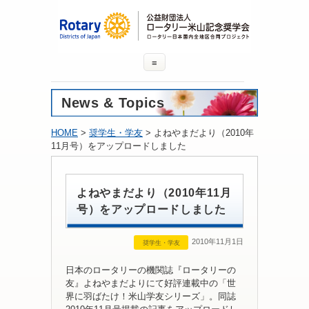
≡
News & Topics
HOME
>
奨学生・学友
> よねやまだより（2010年
11月号）をアップロードしました
よねやまだより（2010年11月
号）をアップロードしました
2010年11月1日
奨学生・学友
日本のロータリーの機関誌『ロータリーの
友』よねやまだよりにて好評連載中の「世
界に羽ばたけ！米山学友シリーズ」。同誌