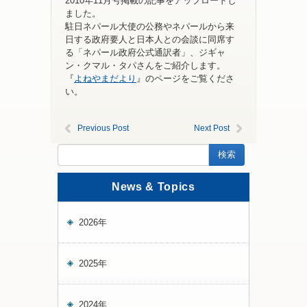
2010年11月号掲載の記事をアップロードし
ました。
駐日ネパール大使の公務やネパールから来
日する政府要人と日本人との会談に同席す
る「ネパール政府公式通訳者」、ジギャ
ン・クマル・タパさんをご紹介します。
『
よねやまだより
』のページをご覧くださ
い。
Previous Post
Next Post
News & Topics
2026年
2025年
2024年