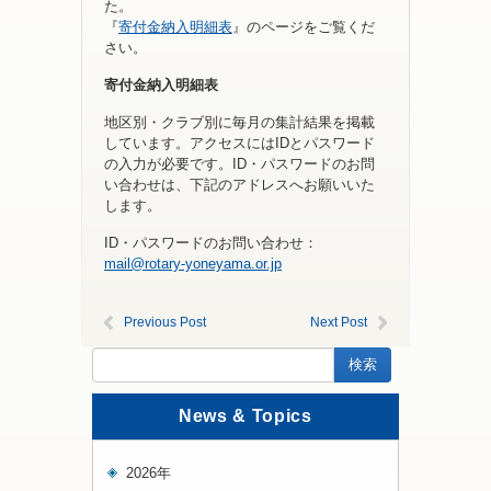
た。
『
寄付金納入明細表
』のページをご覧くだ
さい。
寄付金納入明細表
地区別・クラブ別に毎月の集計結果を掲載
しています。アクセスにはIDとパスワード
の入力が必要です。ID・パスワードのお問
い合わせは、下記のアドレスへお願いいた
します。
ID・パスワードのお問い合わせ：
mail@rotary-yoneyama.or.jp
Previous Post
Next Post
News & Topics
2026年