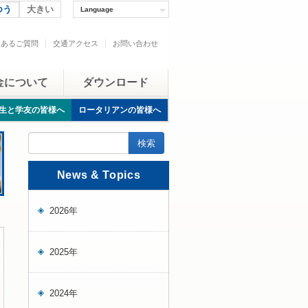
つう
大きい
Language
くあるご質問
交通アクセス
お問い合わせ
金について
ダウンロード
生と学友の皆様へ
ロータリアンの皆様へ
News & Topics
2026年
2025年
2024年