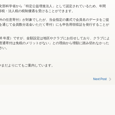
文部科学省から「特定公益増進法人」として認定されているため、年間
、所得税・法人税の税制優遇を受けることができます。
外の任意寄付）が対象でしたが、当会指定の書式で会員名のデータをご提
を通じて会員数分送金いただく寄付）にも申告用領収証を発行することが
2008 年度）ですが、金額設定は地区やクラブにお任せしており、クラブによ
普通寄付は免税のメリットがない」との理由から増額に踏み切れなかった
さい。
ねやまだよりにてもご案内しています。
Next Post