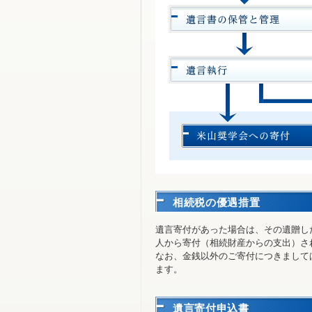
相続税の優遇措置
遺言寄付があった場合は、その遺贈し
人から寄付（相続財産からの支出）さ
なお、金銭以外のご寄付につきまして
ます。
遺言寄付申込書