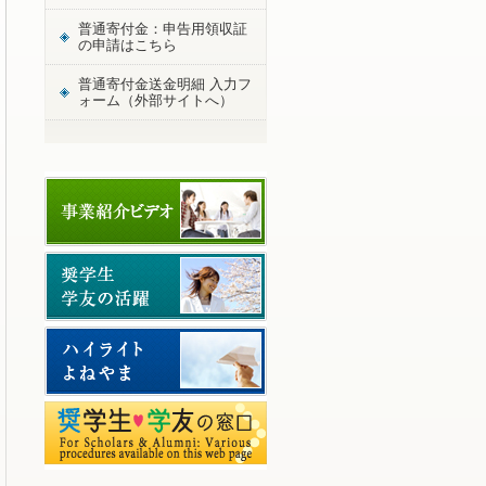
普通寄付金：申告用領収証
の申請はこちら
普通寄付金送金明細 入力フ
ォーム（外部サイトへ）