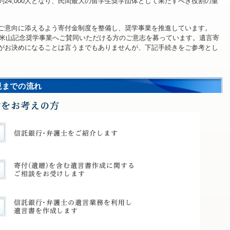
24,000人となり、民間最大の留学生奨学団体として果たすべき役割の重
ご意向に添えるよう寄付金制度を整備し、奨学事業を推進しています。
け、米山記念奨学事業へご賛同いただける方のご意志を募っています。遺言寄
がお決めになることは言うまでもありませんが、下記手続きをご参考とし
現までの流れ