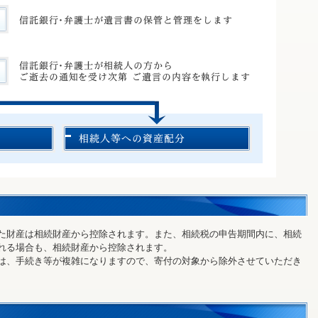
た財産は相続財産から控除されます。また、相続税の申告期間内に、相続
れる場合も、相続財産から控除されます。
は、手続き等が複雑になりますので、寄付の対象から除外させていただき