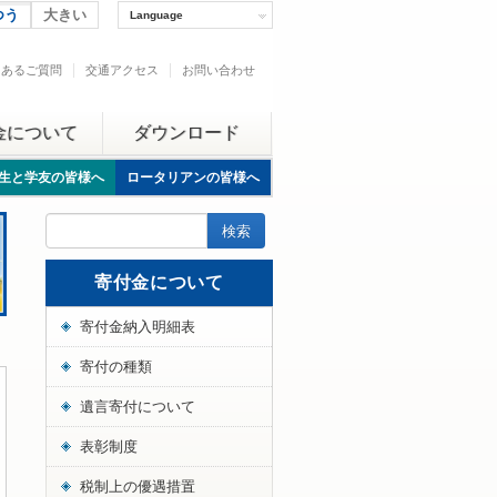
つう
大きい
Language
くあるご質問
交通アクセス
お問い合わせ
金について
ダウンロード
生と学友の皆様へ
ロータリアンの皆様へ
寄付金について
寄付金納入明細表
寄付の種類
遺言寄付について
表彰制度
税制上の優遇措置