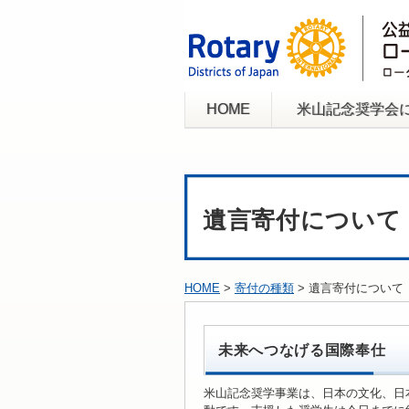
HOME
米山記念奨学会
遺言寄付について
HOME
>
寄付の種類
> 遺言寄付について
未来へつなげる国際奉仕
米山記念奨学事業は、日本の文化、日