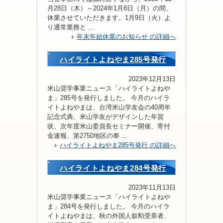
月28日（木）～2024年1月8日（月）の間、
休業させていただきます。1月9日（火）よ
り通常業務と …
年末年始休業のお知らせ の詳細へ
ハイライトよねやま285号発行
2023年12月13日
米山奨学事業ニュース「ハイライトよねや
ま」285号を発行しました。 今月のハイラ
イトよねやまは、台湾米山学友会の40周年
記念式典、米山学友がデザインした年賀
状、次年度米山委員長セミナー開催、寄付
金速報、第2750地区の奉 …
ハイライトよねやま285号発行 の詳細へ
ハイライトよねやま284号発行
2023年11月13日
米山奨学事業ニュース「ハイライトよねや
ま」284号を発行しました。 今月のハイラ
イトよねやまは、秋の外国人叙勲受章者、