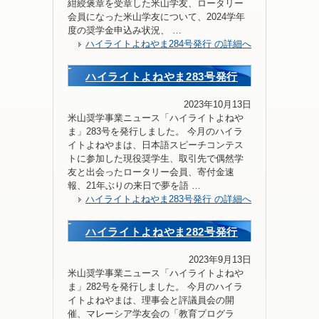
紺綬褒章を受章した米山学友、ロータリー
会員になった米山学友について、2024学年
度の奨学金申込み状況、 …
ハイライトよねやま284号発行 の詳細へ
ハイライトよねやま283号発行
2023年10月13日
米山奨学事業ニュース「ハイライトよねや
ま」283号を発行しました。 今月のハイラ
イトよねやまは、日本語スピーチコンテス
トに参加した現役奨学生、取引先で偶然学
友と出会ったロータリー会員、寄付金速
報、21年ぶりの来日で夢を語 …
ハイライトよねやま283号発行 の詳細へ
ハイライトよねやま282号発行
2023年9月13日
米山奨学事業ニュース「ハイライトよねや
ま」282号を発行しました。 今月のハイラ
イトよねやまは、理事会と評議員会の開
催、マレーシア学友会の「教育プログラ