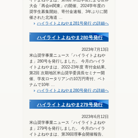
大会「再会in関東」の開催、2024学年度の
奨学生募集開始、寄付金速報、3年ぶりに開
催された北海道 …
ハイライトよねやま281号発行 の詳細へ
ハイライトよねやま280号発行
2023年7月13日
米山奨学事業ニュース「ハイライトよねや
ま」280号を発行しました。 今月のハイラ
イトよねやまは、2022-23年度 寄付⾦結果、
第2回 次期地区米山奨学委員長セミナー開
催、学友ロータリアンの10万円寄付、ベト
ナムで10年 …
ハイライトよねやま280号発行 の詳細へ
ハイライトよねやま279号発行
2023年6月12日
米山奨学事業ニュース「ハイライトよねや
ま」279号を発行しました。 今月のハイラ
イトよねやまは、第39回理事会開催報告、