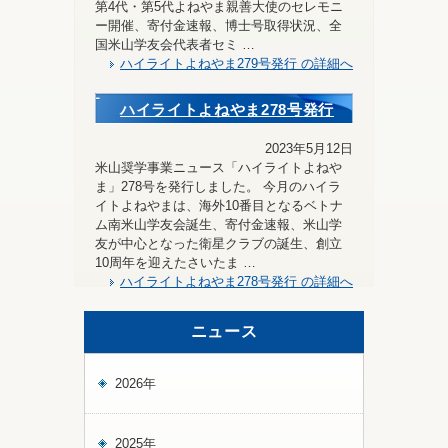
第4代・第5代よねやま親善大使のセレモニ
ー開催、寄付金速報、博士号取得状況、全
国米山学友会代表者セミ …
ハイライトよねやま279号発行 の詳細へ
ハイライトよねやま278号発行
2023年5月12日
米山奨学事業ニュース「ハイライトよねや
ま」278号を発行しました。 今月のハイラ
イトよねやまは、海外10番目となるベトナ
ム南米山学友会誕生、寄付金速報、米山学
友が中心となった衛星クラブの誕生、創立
10周年を迎えたさいたま …
ハイライトよねやま278号発行 の詳細へ
ニュース
2026年
2025年