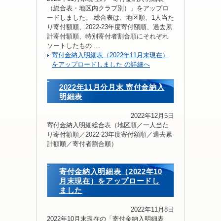
（総合表・地区内クラブ別）」をアップロ
ードしました。 総合表は、地区順、1人当た
り寄付額順、2022-23年度寄付額順、過去累
計寄付額順、特別寄付者割合順にそれぞれ
ソートしたもの …
寄付金納入明細表（2022年11月末現在）
をアップロードしました の詳細へ
2022年11月分月末 寄付金納入
明細表
2022年12月5日
寄付金納入明細総合表（地区順／一人当た
り寄付額順／2022-23年度寄付額順／過去累
計額順／寄付者割合順）
寄付金納入明細表（2022年10
月末現在）をアップロードし
ました
2022年11月8日
2022年10月末現在の「寄付金納入明細表