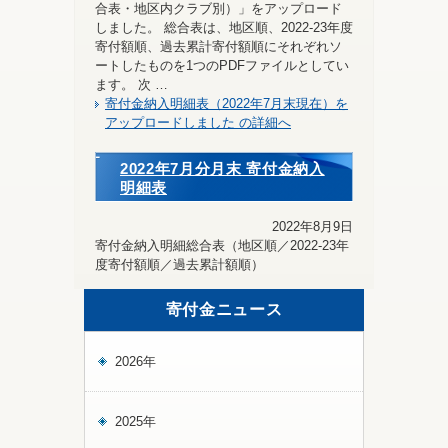
合表・地区内クラブ別）」をアップロード
しました。 総合表は、地区順、2022-23年度
寄付額順、過去累計寄付額順にそれぞれソ
ートしたものを1つのPDFファイルとしてい
ます。 次 …
寄付金納入明細表（2022年7月末現在）を
アップロードしました の詳細へ
2022年7月分月末 寄付金納入
明細表
2022年8月9日
寄付金納入明細総合表（地区順／2022-23年
度寄付額順／過去累計額順）
寄付金ニュース
2026年
2025年