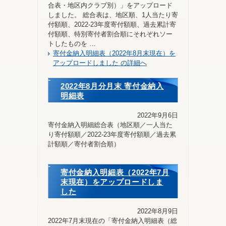
合表・地区内クラブ別）」をアップロード
しました。 総合表は、地区順、1人当たり寄
付額順、2022-23年度寄付額順、過去累計寄
付額順、特別寄付者割合順にそれぞれソー
トしたものを …
寄付金納入明細表（2022年8月末現在）を
アップロードしました の詳細へ
2022年8月分月末 寄付金納入
明細表
2022年9月6日
寄付金納入明細総合表（地区順／一人当た
り寄付額順／2022-23年度寄付額順／過去累
計額順／寄付者割合順）
寄付金納入明細表（2022年7月
末現在）をアップロードしま
した
2022年8月9日
2022年7月末現在の「寄付金納入明細表（総