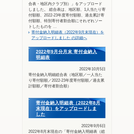
合表・地区内クラブ別）」をアップロード
しました。 総合表は、地区順、1人当たり寄
付額順、2022-23年度寄付額順、過去累計寄
付額順、特別寄付者割合順にそれぞれソー
トしたものを …
寄付金納入明細表（2022年9月末現在）を
アップロードしました の詳細へ
2022年9月分月末 寄付金納入
明細表
2022年10月5日
寄付金納入明細総合表（地区順／一人当た
り寄付額順／2022-23年度寄付額順／過去累
計額順／寄付者割合順）
寄付金納入明細表（2022年8月
末現在）をアップロードしま
した
2022年9月6日
2022年8月末現在の「寄付金納入明細表（総