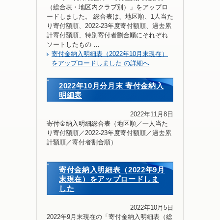
（総合表・地区内クラブ別）」をアップロ
ードしました。 総合表は、地区順、1人当た
り寄付額順、2022-23年度寄付額順、過去累
計寄付額順、特別寄付者割合順にそれぞれ
ソートしたもの …
寄付金納入明細表（2022年10月末現在）
をアップロードしました の詳細へ
2022年10月分月末 寄付金納入
明細表
2022年11月8日
寄付金納入明細総合表（地区順／一人当た
り寄付額順／2022-23年度寄付額順／過去累
計額順／寄付者割合順）
寄付金納入明細表（2022年9月
末現在）をアップロードしま
した
2022年10月5日
2022年9月末現在の「寄付金納入明細表（総