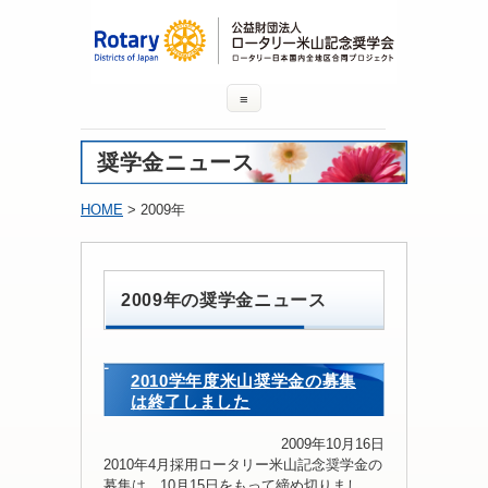
≡
奨学金ニュース
HOME
> 2009年
2009年の奨学金ニュース
2010学年度米山奨学金の募集
は終了しました
2009年10月16日
2010年4月採用ロータリー米山記念奨学金の
募集は、10月15日をもって締め切りまし