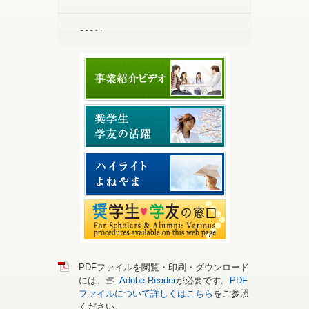
2021年
2020年
2019年
2018年
2017年
2016年
PDFファイルを閲覧・印刷・ダウンロード
には、
Adobe Reader
が必要です。
PDF
2015年
ファイルについて詳しくはこちら
をご参照
ください。