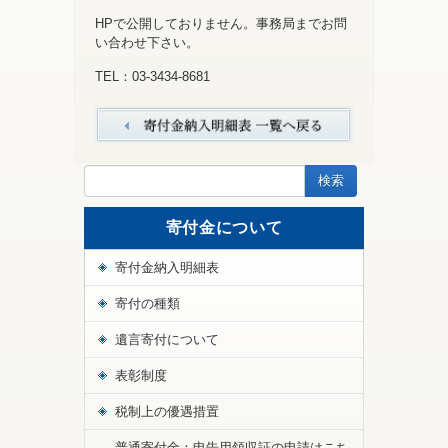
HPで公開しておりません。事務局までお問
い合わせ下さい。
TEL：03-3434-8681
寄付金について
寄付金納入明細表
寄付の種類
遺言寄付について
表彰制度
税制上の優遇措置
普通寄付金：申告用領収証の申請はこち