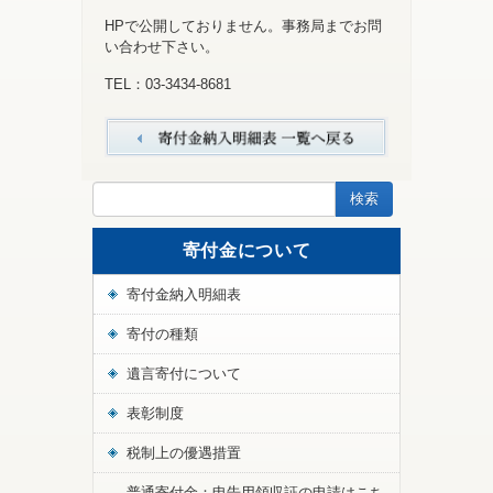
HPで公開しておりません。事務局までお問
い合わせ下さい。
TEL：03-3434-8681
寄付金について
寄付金納入明細表
寄付の種類
遺言寄付について
表彰制度
税制上の優遇措置
普通寄付金：申告用領収証の申請はこち