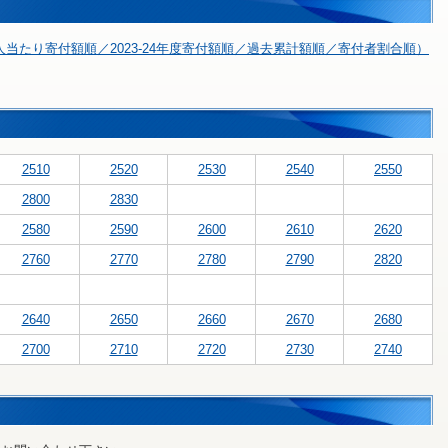
当たり寄付額順／2023-24年度寄付額順／過去累計額順／寄付者割合順）
2510
2520
2530
2540
2550
2800
2830
2580
2590
2600
2610
2620
2760
2770
2780
2790
2820
2640
2650
2660
2670
2680
2700
2710
2720
2730
2740