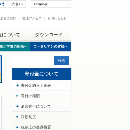
つう
大きい
Language
くあるご質問
交通アクセス
お問い合わせ
金について
ダウンロード
生と学友の皆様へ
ロータリアンの皆様へ
寄付金について
寄付金納入明細表
寄付の種類
遺言寄付について
表彰制度
税制上の優遇措置