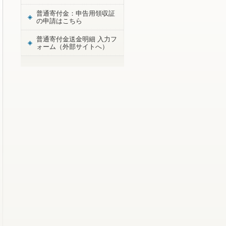
普通寄付金：申告用領収証
の申請はこちら
普通寄付金送金明細 入力フ
ォーム（外部サイトへ）