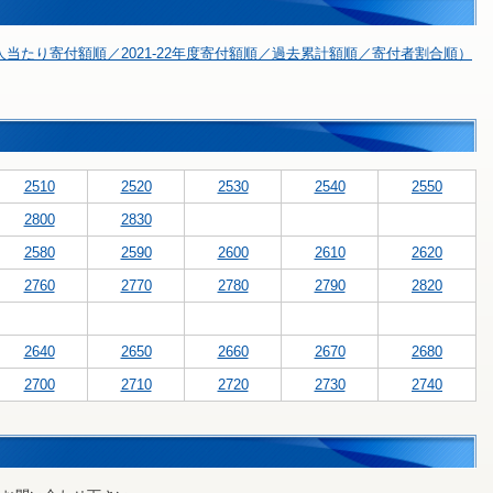
当たり寄付額順／2021-22年度寄付額順／過去累計額順／寄付者割合順）
2510
2520
2530
2540
2550
2800
2830
2580
2590
2600
2610
2620
2760
2770
2780
2790
2820
2640
2650
2660
2670
2680
2700
2710
2720
2730
2740