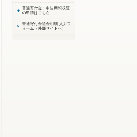
普通寄付金：申告用領収証
の申請はこちら
普通寄付金送金明細 入力フ
ォーム（外部サイトへ）