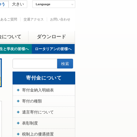
つう
大きい
Language
くあるご質問
交通アクセス
お問い合わせ
金について
ダウンロード
生と学友の皆様へ
ロータリアンの皆様へ
寄付金について
寄付金納入明細表
寄付の種類
遺言寄付について
表彰制度
税制上の優遇措置