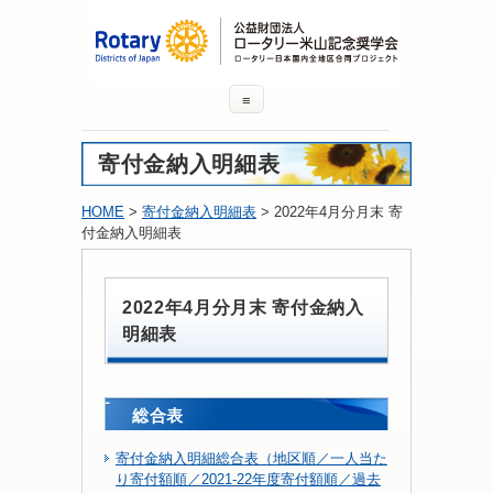
≡
寄付金納入明細表
HOME
>
寄付金納入明細表
> 2022年4月分月末 寄
付金納入明細表
2022年4月分月末 寄付金納入
明細表
総合表
寄付金納入明細総合表（地区順／一人当た
り寄付額順／2021-22年度寄付額順／過去