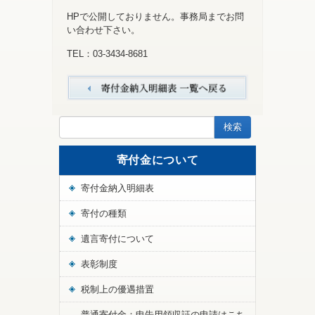
HPで公開しておりません。事務局までお問
い合わせ下さい。
TEL：03-3434-8681
寄付金について
寄付金納入明細表
寄付の種類
遺言寄付について
表彰制度
税制上の優遇措置
普通寄付金：申告用領収証の申請はこち