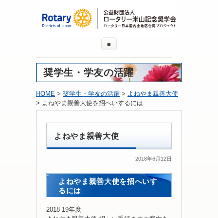
≡
奨学生・学友の活躍
HOME
>
奨学生・学友の活躍
>
よねやま親善大使
> よねやま親善大使を招へいするには
よねやま親善大使
2018年6月12日
よねやま親善大使を招へいす
るには
2018-19年度