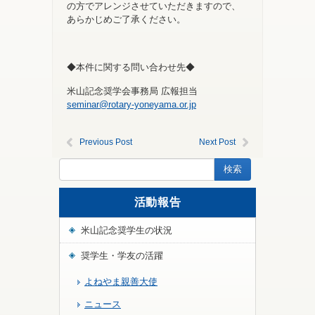
の方でアレンジさせていただきますので、
あらかじめご了承ください。
◆本件に関する問い合わせ先◆
米山記念奨学会事務局 広報担当
seminar@rotary-yoneyama.or.jp
Previous Post
Next Post
活動報告
米山記念奨学生の状況
奨学生・学友の活躍
よねやま親善大使
ニュース