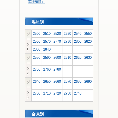
累計額順）
地区別
2500
2510
2520
2530
2540
2550
ゾ
ー
2560
2570
2770
2790
2800
2820
ン
1
2830
2840
2580
2590
2600
2610
2620
2630
ゾ
ー
ン
2750
2760
2780
2
2640
2650
2660
2670
2680
2690
ゾ
ー
ン
2700
2710
2720
2730
2740
3
会員別