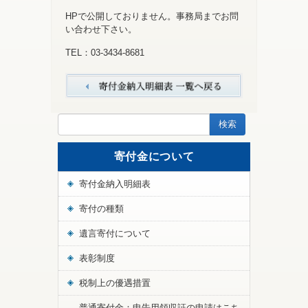
HPで公開しておりません。事務局までお問
い合わせ下さい。
TEL：03-3434-8681
寄付金について
寄付金納入明細表
寄付の種類
遺言寄付について
表彰制度
税制上の優遇措置
普通寄付金：申告用領収証の申請はこち