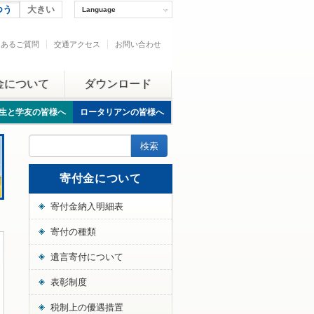
つう
大きい
Language
くあるご質問
交通アクセス
お問い合わせ
金について
ダウンロード
生と学友の皆様へ
ロータリアンの皆様へ
寄付金について
寄付金納入明細表
寄付の種類
遺言寄付について
表彰制度
税制上の優遇措置