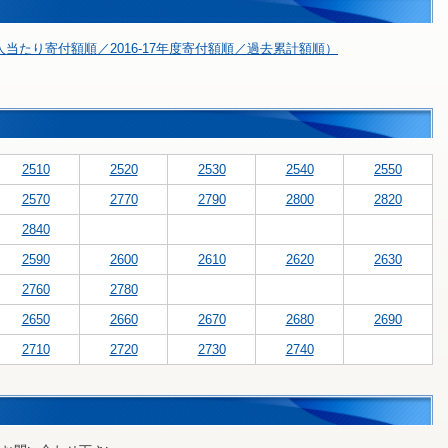
当たり寄付額順／2016-17年度寄付額順／過去累計額順）
2510
2520
2530
2540
2550
2570
2770
2790
2800
2820
2840
2590
2600
2610
2620
2630
2760
2780
2650
2660
2670
2680
2690
2710
2720
2730
2740