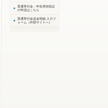
普通寄付金：申告用領収証
の申請はこちら
普通寄付金送金明細 入力フ
ォーム（外部サイトへ）