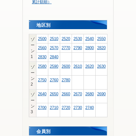
累計額順）
地区別
2500
2510
2520
2530
2540
2550
ゾ
ー
2560
2570
2770
2790
2800
2820
ン
1
2830
2840
2580
2590
2600
2610
2620
2630
ゾ
ー
ン
2750
2760
2780
2
2640
2650
2660
2670
2680
2690
ゾ
ー
ン
2700
2710
2720
2730
2740
3
会員別