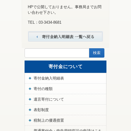
HPで公開しておりません。事務局までお問
い合わせ下さい。
TEL：03-3434-8681
寄付金について
寄付金納入明細表
寄付の種類
遺言寄付について
表彰制度
税制上の優遇措置
普通寄付金：申告用領収証の申請はこち