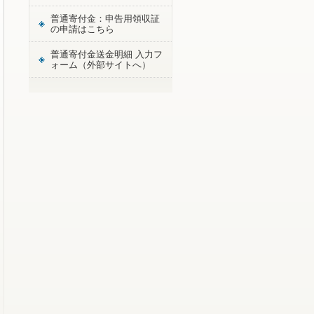
普通寄付金：申告用領収証
の申請はこちら
普通寄付金送金明細 入力フ
ォーム（外部サイトへ）