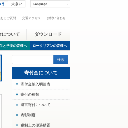
つう
大きい
Language
くあるご質問
交通アクセス
お問い合わせ
金について
ダウンロード
生と学友の皆様へ
ロータリアンの皆様へ
寄付金について
寄付金納入明細表
寄付の種類
遺言寄付について
表彰制度
税制上の優遇措置