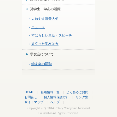
奨学生・学友の活躍
よねやま親善大使
ニュース
すばらしい卓話・スピーチ
巣立った学友は今
学友会について
学友会の活動
HOME
|
新着情報一覧
|
よくあるご質問
|
お問合せ
|
個人情報保護方針
|
リンク集
|
サイトマップ
|
ヘルプ
|
Copyright（C）2014
Rotary Yoneyama Memorial
Foundation
All Rights Reserved.