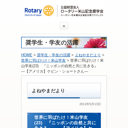
≡
奨学生・学友の活躍
HOME
>
奨学生・学友の活躍
>
よねやまだより
>
世界に羽ばたけ！米山学友
> 世界に羽ばたけ！米
山学友(23) 『ニッポンの自然と共に生きる』
―【アメリカ】ケビン・ショートさん―
よねやまだより
2011年5月13日
世界に羽ばたけ！米山学友
(23) 『ニッポンの自然と共に