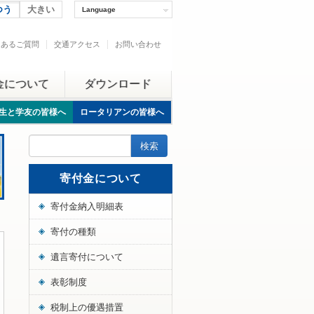
つう
大きい
Language
くあるご質問
交通アクセス
お問い合わせ
金について
ダウンロード
生と学友の皆様へ
ロータリアンの皆様へ
寄付金について
寄付金納入明細表
寄付の種類
遺言寄付について
表彰制度
税制上の優遇措置