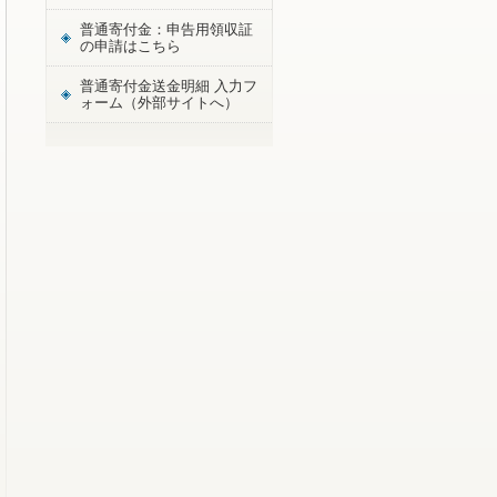
普通寄付金：申告用領収証
の申請はこちら
普通寄付金送金明細 入力フ
ォーム（外部サイトへ）