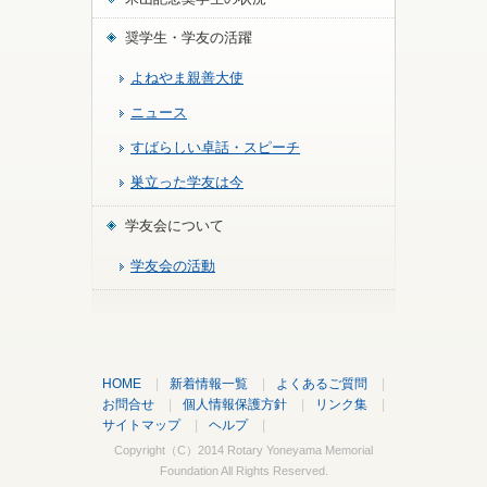
奨学生・学友の活躍
よねやま親善大使
ニュース
すばらしい卓話・スピーチ
巣立った学友は今
学友会について
学友会の活動
HOME
|
新着情報一覧
|
よくあるご質問
|
お問合せ
|
個人情報保護方針
|
リンク集
|
サイトマップ
|
ヘルプ
|
Copyright（C）2014
Rotary Yoneyama Memorial
Foundation
All Rights Reserved.